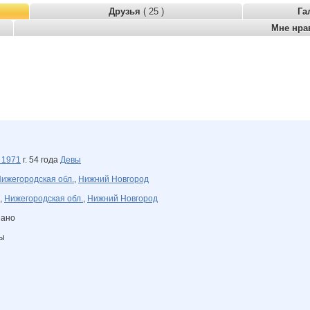
Друзья
( 25 )
Га
Мне нра
а
1971
г. 54 года
Девы
ижегородская обл.
,
Нижний Новгород
,
Нижегородская обл.
,
Нижний Новгород
зано
ны