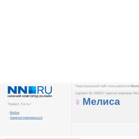
Персональный сайт пользователя
Мел
портрет № 156027 зарегистрирован боле
Мелиса
Привет, Гость !
-
Войти
-
Зарегистрироваться