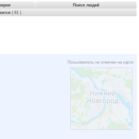
лерея
Поиск людей
вится
( 81 )
Пользователь не отмечен на карте